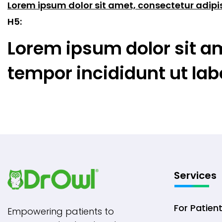
Lorem ipsum dolor sit amet, consectetur adipi
H5:
Lorem ipsum dolor sit am
tempor incididunt ut lab
Services
For Patien
Empowering patients to