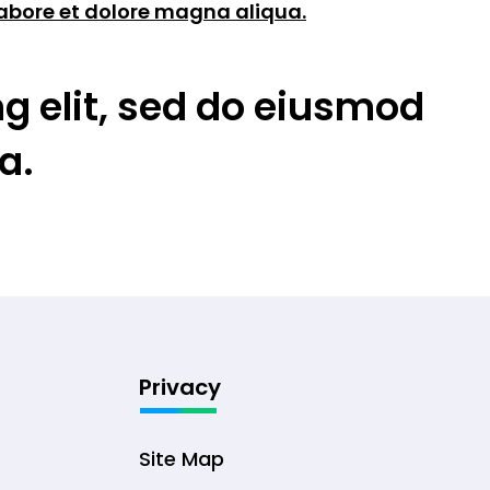
labore et dolore magna aliqua.
g elit, sed do eiusmod
a.
Privacy
Site Map