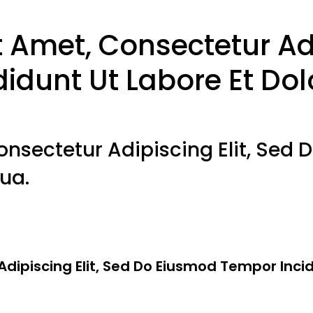
 Amet, Consectetur Adi
idunt Ut Labore Et Do
onsectetur Adipiscing Elit, Sed
ua.
dipiscing Elit, Sed Do Eiusmod Tempor Incid