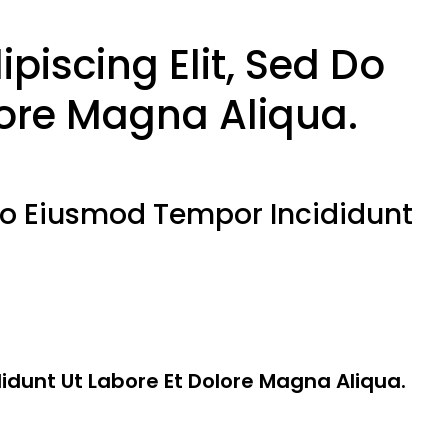
piscing Elit, Sed Do
lore Magna Aliqua.
 Do Eiusmod Tempor Incididunt
idunt Ut Labore Et Dolore Magna Aliqua.