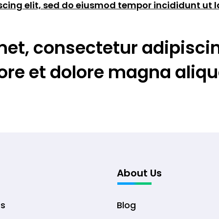
scing elit, sed do eiusmod tempor incididunt ut 
et, consectetur adipiscin
ore et dolore magna aliqu
About Us
ts
Blog